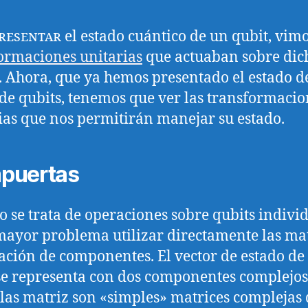
presentar
el estado cuántico de un qubit, vimo
ormaciones unitarias
que actuaban sobre dic
. Ahora, que ya hemos presentado el estado d
de qubits, tenemos que ver las transformacio
ias que nos permitirán manejar su estado.
puertas
 se trata de operaciones sobre qubits individ
mayor problema utilizar directamente las ma
ación de componentes. El vector de estado de
se representa con dos componentes complejos
 las matriz son «simples» matrices complejas 