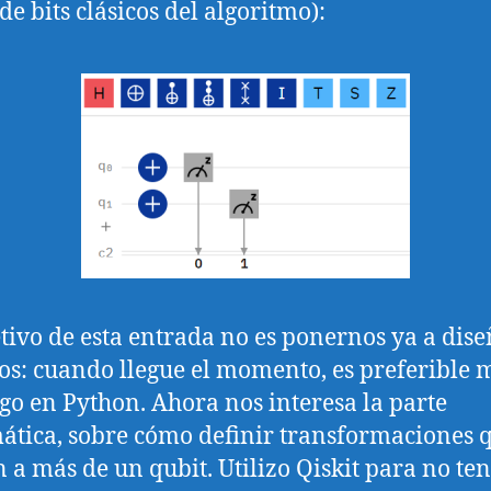
de bits clásicos del algoritmo):
etivo de esta entrada no es ponernos ya a dis
tos: cuando llegue el momento, es preferible 
igo en Python. Ahora nos interesa la parte
tica, sobre cómo definir transformaciones 
n a más de un qubit. Utilizo Qiskit para no te