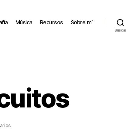
afía
Música
Recursos
Sobre mí
Buscar
cuitos
en
arios
Compuertas