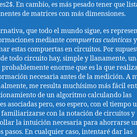
es2$. En cambio, es más pesado tener que list
entes de matrices con más dimensiones.
ernativa, que todo el mundo sigue, es represen
formaciones mediante
compuertas cuánticas
y
ar estas compuertas en circuitos. Por supues
 de todo circuito hay, simple y llanamente, u
 probablemente enorme que es la que realiza
ormación necesaria antes de la medición. A m
almente, me resulta muchísimo más fácil en
cionamiento de un algoritmo calculando las
es asociadas pero, eso espero, con el tiempo 
a familiarizarse con la notación de circuitos y
ollar la intuición necesaria para ahorrarse u
s pasos. En cualquier caso, intentaré dar las