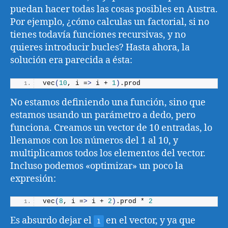
puedan hacer todas las cosas posibles en Austra.
Por ejemplo, ¿cómo calculas un factorial, si no
tienes todavía funciones recursivas, y no
quieres introducir bucles? Hasta ahora, la
solución era parecida a ésta:
vec
(
10
, i =
>
 i + 
1
)
.
prod
No estamos definiendo una función, sino que
estamos usando un parámetro a dedo, pero
funciona. Creamos un vector de 10 entradas, lo
llenamos con los números del 1 al 10, y
multiplicamos todos los elementos del vector.
Incluso podemos «optimizar» un poco la
expresión:
vec
(
8
, i =
>
 i + 
2
)
.
prod
 * 
2
Es absurdo dejar el
en el vector, y ya que
1