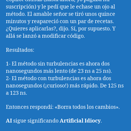
suscripción) y le pedí que le echase un ojo al
método. El amable señor se tiró unos quince
minutos y reapareció con un par de recetas.
¿Quieres aplicarlas?, dijo. Sí, por supuesto. Y
allá se lanzó a modificar código.
Resultados:
1- El método sin turbulencias es ahora dos
nanosegundos más lento (de 23 ns a 25 ns).
2- El método con turbulencias es ahora dos
nanosegundos (¡curioso!) más rápido. De 125 ns
a 123 ns.
Entonces respondí: «Borra todos los cambios».
AI
sigue significando
Artificial Idiocy
.