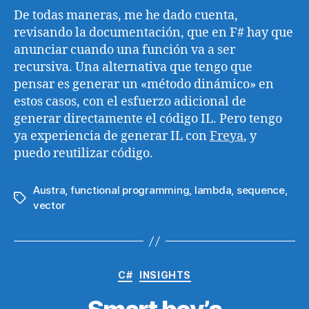
De todas maneras, me he dado cuenta,
revisando la documentación, que en F# hay que
anunciar cuando una función va a ser
recursiva. Una alternativa que tengo que
pensar es generar un «método dinámico» en
estos casos, con el esfuerzo adicional de
generar directamente el código IL. Pero tengo
ya experiencia de generar IL con
Freya
, y
puedo reutilizar código.
Austra
,
functional programming
,
lambda
,
sequence
,
Etiquetas
vector
Categorías
C#
INSIGHTS