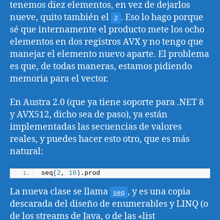
tenemos diez elementos, en vez de dejarlos
nueve, quito también el
. Eso lo hago porque
2
sé que internamente el producto mete los ocho
elementos en dos registros AVX y no tengo que
manejar el elemento nuevo aparte. El problema
es que, de todas maneras, estamos pidiendo
memoria para el vector.
En Austra 2.0 (que ya tiene soporte para .NET 8
y AVX512, dicho sea de paso), ya están
implementadas las secuencias de valores
reales, y puedes hacer esto otro, que es más
natural:
seq
(
2
, 
10
)
.
prod
La nueva clase se llama
, y es una copia
seq
descarada del diseño de enumerables y LINQ (o
de los streams de Java, o de las «list