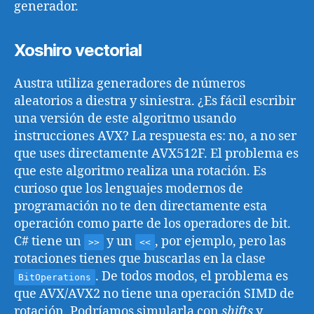
generador.
Xoshiro vectorial
Austra utiliza generadores de números
aleatorios a diestra y siniestra. ¿Es fácil escribir
una versión de este algoritmo usando
instrucciones AVX? La respuesta es: no, a no ser
que uses directamente AVX512F. El problema es
que este algoritmo realiza una rotación. Es
curioso que los lenguajes modernos de
programación no te den directamente esta
operación como parte de los operadores de bit.
C# tiene un
y un
, por ejemplo, pero las
>>
<<
rotaciones tienes que buscarlas en la clase
. De todos modos, el problema es
BitOperations
que AVX/AVX2 no tiene una operación SIMD de
rotación. Podríamos simularla con
shifts
y