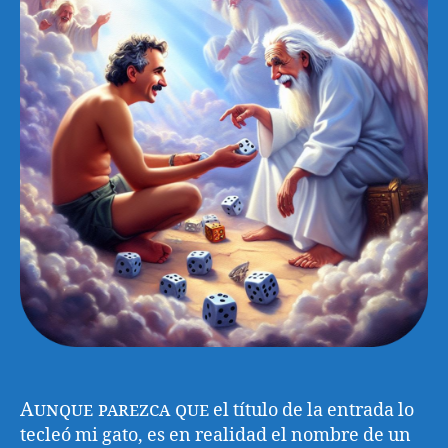
Aunque parezca que
el título de la entrada lo
tecleó mi gato, es en realidad el nombre de un