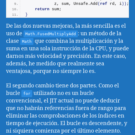
            z, sum, Unsafe.
Add
(
ref
 rd, i
))
;
return
 sum;
}
De las dos nuevas mejoras, la más sencilla es el
uso de
: un método de la
Math.FusedMultiplyAdd
clase
que combina la multiplicación y la
Math
suma en una sola instrucción de la CPU, y puede
darnos más velocidad y precisión. En este caso,
además, he medido que realmente sea
ventajosa, porque no siempre lo es.
El segundo cambio tiene dos partes. Como el
bucle
utilizado no es un bucle
for
convencional, el JIT actual no puede deducir
que no habrán referencias fuera de rango para
eliminar las comprobaciones de los índices en
tiempo de ejecución. El bucle es descendente, y
ni siquiera comienza por el último elemento.