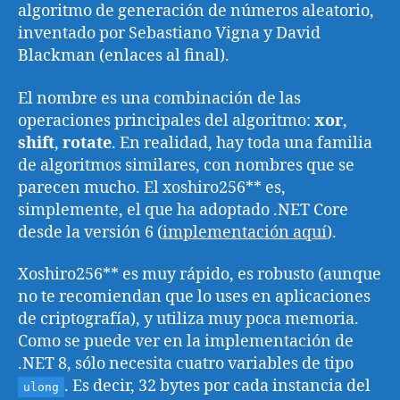
algoritmo de generación de números aleatorio,
inventado por Sebastiano Vigna y David
Blackman (enlaces al final).
El nombre es una combinación de las
operaciones principales del algoritmo:
xor
,
shift
,
rotate
. En realidad, hay toda una familia
de algoritmos similares, con nombres que se
parecen mucho. El xoshiro256** es,
simplemente, el que ha adoptado .NET Core
desde la versión 6 (
implementación aquí
).
Xoshiro256** es muy rápido, es robusto (aunque
no te recomiendan que lo uses en aplicaciones
de criptografía), y utiliza muy poca memoria.
Como se puede ver en la implementación de
.NET 8, sólo necesita cuatro variables de tipo
. Es decir, 32 bytes por cada instancia del
ulong