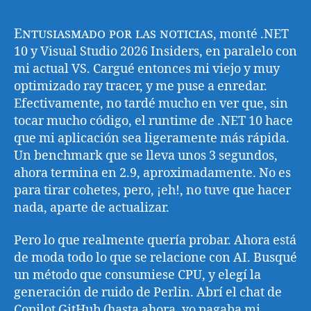
Entusiasmado por las noticias
, monté .NET
10 y Visual Studio 2026 Insiders, en paralelo con
mi actual VS. Cargué entonces mi viejo y muy
optimizado ray tracer, y me puse a enredar.
Efectivamente, no tardé mucho en ver que, sin
tocar mucho código, el runtime de .NET 10 hace
que mi aplicación sea ligeramente más rápida.
Un benchmark que se lleva unos 3 segundos,
ahora termina en 2.9, aproximadamente. No es
para tirar cohetes, pero, ¡eh!, no tuve que hacer
nada, aparte de actualizar.
Pero lo que realmente quería probar. Ahora está
de moda todo lo que se relacione con AI. Busqué
un método que consumiese CPU, y elegí la
generación de ruido de Perlin. Abrí el chat de
Copilot GitHub (hasta ahora, yo pagaba mi