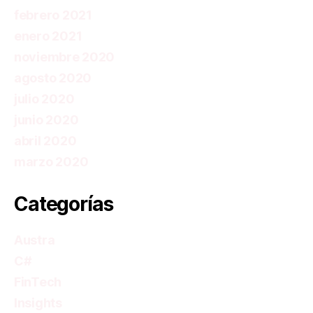
febrero 2021
enero 2021
noviembre 2020
agosto 2020
julio 2020
junio 2020
abril 2020
marzo 2020
Categorías
Austra
C#
FinTech
Insights