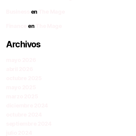
Business
en
The Mage
Finance
en
The Mage
Archivos
mayo 2026
abril 2026
octubre 2025
mayo 2025
marzo 2025
diciembre 2024
octubre 2024
septiembre 2024
julio 2024