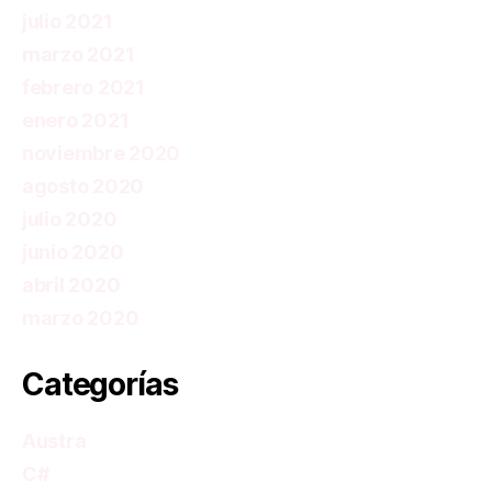
julio 2021
marzo 2021
febrero 2021
enero 2021
noviembre 2020
agosto 2020
julio 2020
junio 2020
abril 2020
marzo 2020
Categorías
Austra
C#