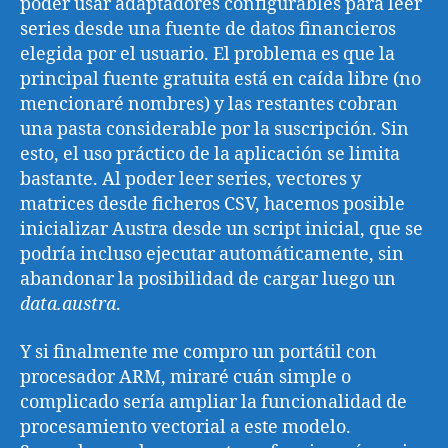
poder usar adaptadores configurables para leer
series desde una fuente de datos financieros
elegida por el usuario. El problema es que la
principal fuente gratuita está en caída libre (no
mencionaré nombres) y las restantes cobran
una pasta considerable por la suscripción. Sin
esto, el uso práctico de la aplicación se limita
bastante. Al poder leer series, vectores y
matrices desde ficheros CSV, hacemos posible
inicializar Austra desde un script inicial, que se
podría incluso ejecutar automáticamente, sin
abandonar la posibilidad de cargar luego un
data.austra
.
Y si finalmente me compro un portátil con
procesador ARM, miraré cuán simple o
complicado sería ampliar la funcionalidad de
procesamiento vectorial a este modelo.