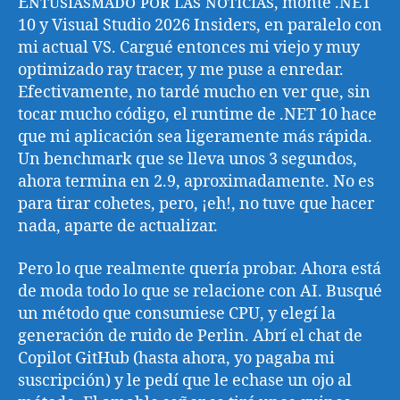
Entusiasmado por las noticias
, monté .NET
10 y Visual Studio 2026 Insiders, en paralelo con
mi actual VS. Cargué entonces mi viejo y muy
optimizado ray tracer, y me puse a enredar.
Efectivamente, no tardé mucho en ver que, sin
tocar mucho código, el runtime de .NET 10 hace
que mi aplicación sea ligeramente más rápida.
Un benchmark que se lleva unos 3 segundos,
ahora termina en 2.9, aproximadamente. No es
para tirar cohetes, pero, ¡eh!, no tuve que hacer
nada, aparte de actualizar.
Pero lo que realmente quería probar. Ahora está
de moda todo lo que se relacione con AI. Busqué
un método que consumiese CPU, y elegí la
generación de ruido de Perlin. Abrí el chat de
Copilot GitHub (hasta ahora, yo pagaba mi
suscripción) y le pedí que le echase un ojo al