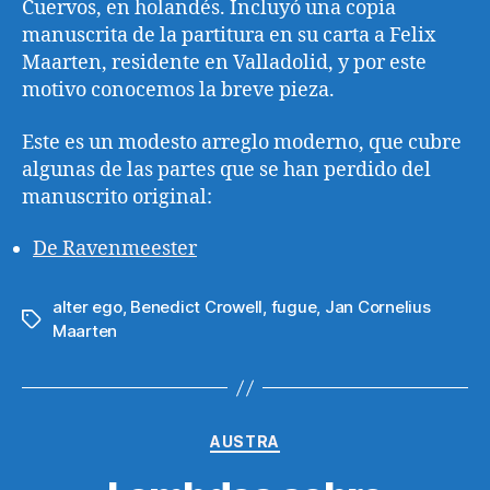
Cuervos, en holandés. Incluyó una copia
manuscrita de la partitura en su carta a Felix
Maarten, residente en Valladolid, y por este
motivo conocemos la breve pieza.
Este es un modesto arreglo moderno, que cubre
algunas de las partes que se han perdido del
manuscrito original:
De Ravenmeester
alter ego
,
Benedict Crowell
,
fugue
,
Jan Cornelius
Etiquetas
Maarten
Categorías
AUSTRA