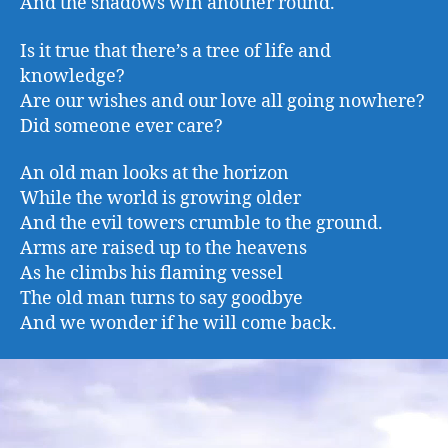
And the shadows win another round.
Is it true that there’s a tree of life and
knowledge?
Are our wishes and our love all going nowhere?
Did someone ever care?
An old man looks at the horizon
While the world is growing older
And the evil towers crumble to the ground.
Arms are raised up to the heavens
As he climbs his flaming vessel
The old man turns to say goodbye
And we wonder if he will come back.
R
e
p