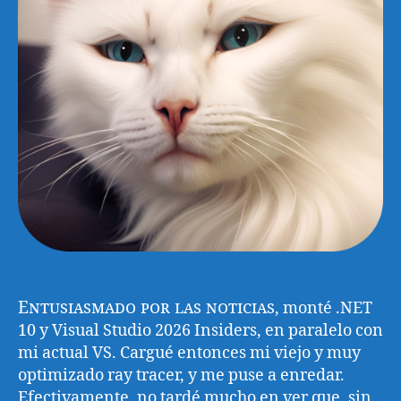
Entusiasmado por las noticias
, monté .NET
10 y Visual Studio 2026 Insiders, en paralelo con
mi actual VS. Cargué entonces mi viejo y muy
optimizado ray tracer, y me puse a enredar.
Efectivamente, no tardé mucho en ver que, sin