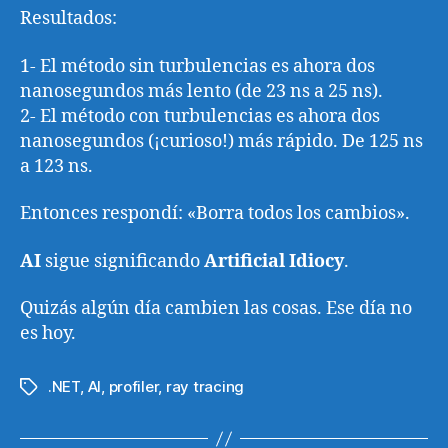
Resultados:
1- El método sin turbulencias es ahora dos
nanosegundos más lento (de 23 ns a 25 ns).
2- El método con turbulencias es ahora dos
nanosegundos (¡curioso!) más rápido. De 125 ns
a 123 ns.
Entonces respondí: «Borra todos los cambios».
AI
sigue significando
Artificial Idiocy
.
Quizás algún día cambien las cosas. Ese día no
es hoy.
.NET
,
AI
,
profiler
,
ray tracing
Etiquetas