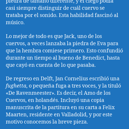
piedra de tamaño diferente, y el ciego podía
casi siempre distinguir de cuál cuervo se
trataba por el sonido. Esta habilidad fascinó al
músico.
Lo mejor de todo es que Jack, uno de los
cuervos, a veces lanzaba la piedra de Eva para
que la hembra comiese primero. Esto confundió
durante un tiempo al bueno de Benedict, hasta
que cayó en cuenta de lo que pasaba.
De regreso en Delft, Jan Cornelius escribió una
fughetta
, o pequeña fuga a tres voces, y la tituló
«De Ravenmeester». Es decir, el Amo de los
Cuervos, en holandés. Incluyó una copia
manuscrita de la partitura en su carta a Felix
Maarten, residente en Valladolid, y por este
motivo conocemos la breve pieza.