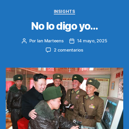
Categorías
INSIGHTS
No lo digo yo…
Por
Ian Marteens
14 mayo, 2025
Autor
Fecha
de
de
en
2 comentarios
la
la
No
entrada
entrada
lo
digo
yo…