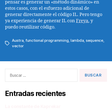
pensar es generar un «método dinámico» en
estos casos, con el esfuerzo adicional de
generar directamente el código IL. Pero tengo
ya experiencia de generar IL con
Freya
, y
puedo reutilizar código.
Austra
,
functional programming
,
lambda
,
sequence
,
Etiquetas
vector
Buscar:
Entradas recientes
La constante de Kaprekar