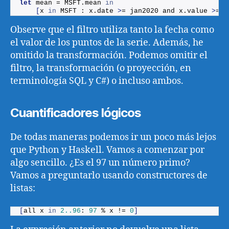
let
 mean = MSFT.
mean
in
[
x 
in
 MSFT : x.
date
>
= jan2020 and x.
value
>
= m
Observe que el filtro utiliza tanto la fecha como
el valor de los puntos de la serie. Además, he
omitido la transformación. Podemos omitir el
filtro, la transformación (o proyección, en
terminología SQL y C#) o incluso ambos.
Cuantificadores lógicos
De todas maneras podemos ir un poco más lejos
que Python y Haskell. Vamos a comenzar por
algo sencillo. ¿Es el 97 un número primo?
Vamos a preguntarlo usando constructores de
listas:
[
all x 
in
2.
.96
: 
97
 % x != 
0
]