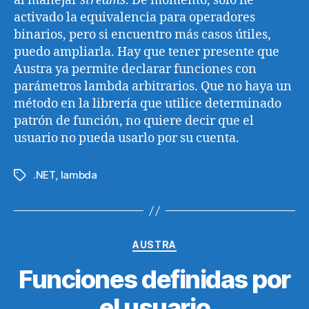
al manejar
streams
. De momento, sólo he
activado la equivalencia para operadores
binarios, pero si encuentro más casos útiles,
puedo ampliarla. Hay que tener presente que
Austra ya permite declarar funciones con
parámetros lambda arbitrarios. Que no haya un
método en la librería que utilice determinado
patrón de función, no quiere decir que el
usuario no pueda usarlo por su cuenta.
.NET
,
lambda
Etiquetas
Categorías
AUSTRA
Funciones definidas por
el usuario