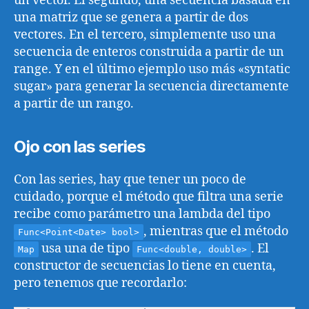
un vector. El segundo, una secuencia basada en
una matriz que se genera a partir de dos
vectores. En el tercero, simplemente uso una
secuencia de enteros construida a partir de un
range. Y en el último ejemplo uso más «syntatic
sugar» para generar la secuencia directamente
a partir de un rango.
Ojo con las series
Con las series, hay que tener un poco de
cuidado, porque el método que filtra una serie
recibe como parámetro una lambda del tipo
, mientras que el método
Func<Point<Date> bool>
usa una de tipo
. El
Map
Func<double, double>
constructor de secuencias lo tiene en cuenta,
pero tenemos que recordarlo: