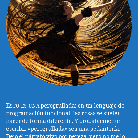
Esto es una
perogrullada: en un lenguaje de
programación funcional, las cosas se suelen
hacer de forma diferente. Y probablemente
escribir «perogrullada» sea una pedantería.
Dejo el párrafo vivo por pereza, pero no me lo