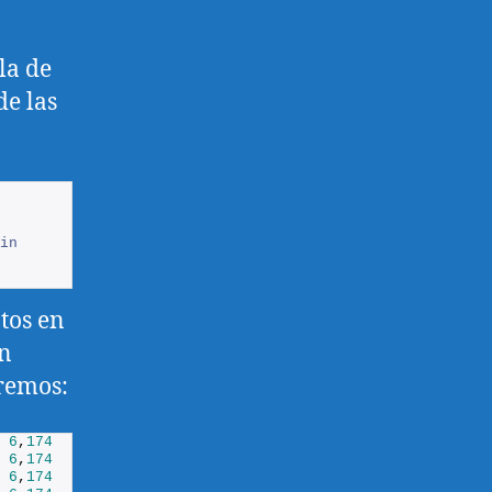
la de
de las
in
tos en
an
dremos:
6
,
174
6
,
174
6
,
174
6
,
174
6
,
174
6
,
174
6
,
174
6
,
174
6
,
174
6
,
174
6
,
174
6
,
174
6
,
174
6
,
174
6
,
174
6
,
174
6
,
174
6
,
174
6
,
174
6
,
174
6
,
174
6
,
174
6
,
174
6
,
174