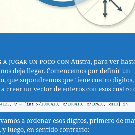
 a jugar un poco con
Austra, para ver hast
nos deja llegar. Comencemos por definir un
, que supondremos que tiene cuatro dígitos,
a crear un vector de enteros con esos cuatro d
4123
, v = 
[
int
:x/
1000
%
10
, x/
100
%
10
, x/
10
%
10
, x%
10
]
in
vamos a ordenar esos dígitos, primero de ma
 y luego, en sentido contrario: