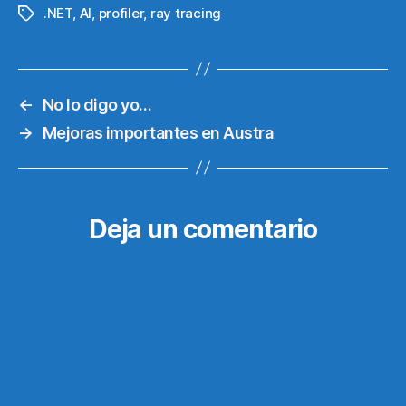
.NET
,
AI
,
profiler
,
ray tracing
Etiquetas
←
No lo digo yo…
→
Mejoras importantes en Austra
Deja un comentario