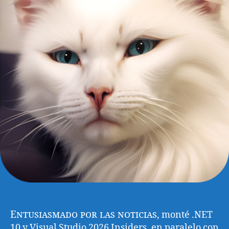
Entusiasmado por las noticias
, monté .NET
10 y Visual Studio 2026 Insiders, en paralelo con