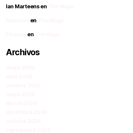
Ian Marteens
en
The Mage
Business
en
The Mage
Finance
en
The Mage
Archivos
mayo 2026
abril 2026
octubre 2025
mayo 2025
marzo 2025
diciembre 2024
octubre 2024
septiembre 2024