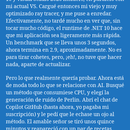
mi actual VS. Cargué entonces mi viejo y muy
optimizado ray tracer, y me puse a enredar.
Efectivamente, no tardé mucho en ver que, sin
tocar mucho código, el runtime de .NET 10 hace
que mi aplicación sea ligeramente más rápida.
Un benchmark que se lleva unos 3 segundos,
ahora termina en 2.9, aproximadamente. No es
para tirar cohetes, pero, ¡eh!, no tuve que hacer
nada, aparte de actualizar.
Pero lo que realmente quería probar. Ahora está
de moda todo lo que se relacione con AI. Busqué
un método que consumiese CPU, y elegí la
generación de ruido de Perlin. Abrí el chat de
Copilot GitHub (hasta ahora, yo pagaba mi
suscripción) y le pedí que le echase un ojo al
método. El amable señor se tiró unos quince
minutos y reapareció con un par de recetas.