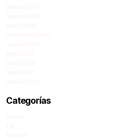
marzo 2021
febrero 2021
enero 2021
noviembre 2020
agosto 2020
julio 2020
junio 2020
abril 2020
marzo 2020
Categorías
Austra
C#
FinTech