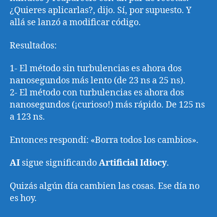
¿Quieres aplicarlas?, dijo. Sí, por supuesto. Y
allá se lanzó a modificar código.
Resultados:
1- El método sin turbulencias es ahora dos
nanosegundos más lento (de 23 ns a 25 ns).
2- El método con turbulencias es ahora dos
nanosegundos (¡curioso!) más rápido. De 125 ns
a 123 ns.
Entonces respondí: «Borra todos los cambios».
AI
sigue significando
Artificial Idiocy
.
Quizás algún día cambien las cosas. Ese día no
es hoy.