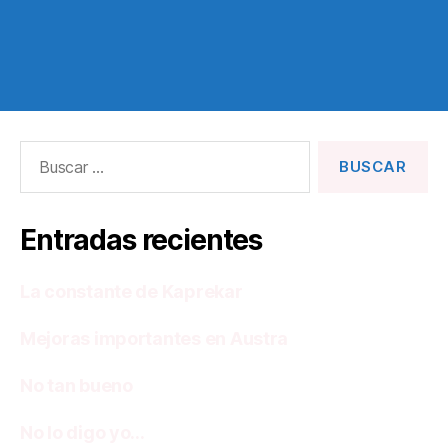
Buscar:
Entradas recientes
La constante de Kaprekar
Mejoras importantes en Austra
No tan bueno
No lo digo yo…