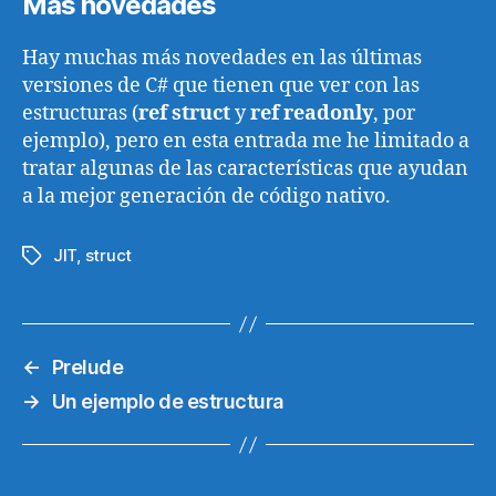
Más novedades
Hay muchas más novedades en las últimas
versiones de C# que tienen que ver con las
estructuras (
ref struct
y
ref readonly
, por
ejemplo), pero en esta entrada me he limitado a
tratar algunas de las características que ayudan
a la mejor generación de código nativo.
JIT
,
struct
Etiquetas
←
Prelude
→
Un ejemplo de estructura