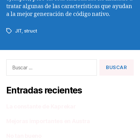
tratar algunas de las características que ayudan
a la mejor generación de código nativo.
JIT
,
struct
Etiquetas
Buscar:
Entradas recientes
La constante de Kaprekar
Mejoras importantes en Austra
No tan bueno