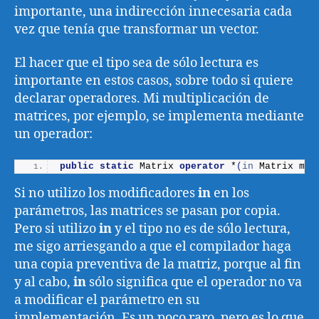
importante, una indirección innecesaria cada
vez que tenía que transformar un vector.
El hacer que el tipo sea de sólo lectura es
importante en estos casos, sobre todo si quiere
declarar operadores. Mi multiplicación de
matrices, por ejemplo, se implementa mediante
un operador:
public
static
 Matrix 
operator
 *
(
in
 Matrix m1,
Si no utilizo los modificadores
in
en los
parámetros, las matrices se pasan por copia.
Pero si utilizo
in
y el tipo no es de sólo lectura,
me sigo arriesgando a que el compilador haga
una copia preventiva de la matriz, porque al fin
y al cabo,
in
sólo significa que el operador no va
a modificar el parámetro en su
implementación. Es un poco raro, pero es lo que