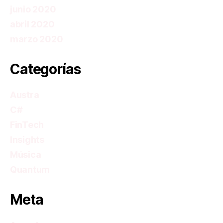
junio 2020
abril 2020
marzo 2020
Categorías
Austra
C#
FinTech
Insights
Música
Quantum
Meta