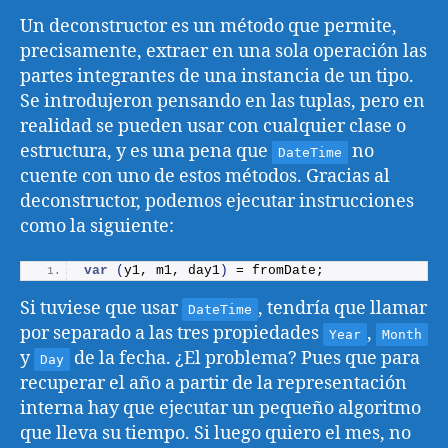
Un deconstructor es un método que permite,
precisamente, extraer en una sola operación las
partes integrantes de una instancia de un tipo.
Se introdujeron pensando en las tuplas, pero en
realidad se pueden usar con cualquier clase o
estructura, y es una pena que
no
DateTime
cuente con uno de estos métodos. Gracias al
deconstructor, podemos ejecutar instrucciones
como la siguiente:
var
(
y1, m1, day1
)
 = fromDate;
Si tuviese que usar
, tendría que llamar
DateTime
por separado a las tres propiedades
,
Year
Month
y
de la fecha. ¿El problema? Pues que para
Day
recuperar el año a partir de la representación
interna hay que ejecutar un pequeño algoritmo
que lleva su tiempo. Si luego quiero el mes, no