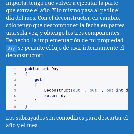
importa: tengo que volver a ejecutar la parte
que extrae el año. Y lo mismo pasa al pedir el
día del mes. Con el deconstructor, en cambio,
sólo tengo que descomponer la fecha en partes
una sola vez, y obtengo los tres componentes.
De hecho, la implementación de mi propiedad
se permite el lujo de usar internamente el
Day
deconstructor:
public
int
 Day
{
get
{
Deconstruct
(
out
 _, 
out
 _, 
out
int
 d
)
;
return
 d;
}
}
Los subrayados son comodines para descartar el
año y el mes.