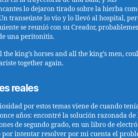
ncantes lo dejaron tirado sobre la hierba com
 Un transeúnte lo vio y lo llevó al hospital, per
guiente se reunió con su Creador, probableme
de una peritonitis.
l the king’s horses and all the king’s men, cou
ariste together again.
es reales
iosidad por estos temas viene de cuando tení
 once años: encontré la solución razonada de 
ones de segundo grado, en un libro de electró
 por intentar resolver por mi cuenta el prob