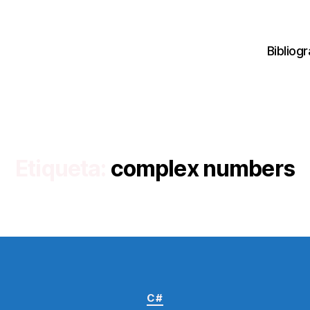
Bibliogr
Etiqueta:
complex numbers
Categorías
C#