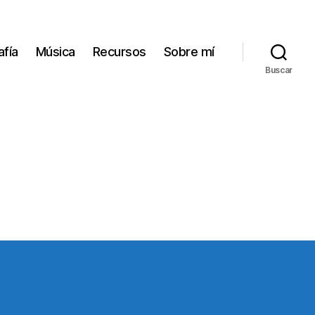
afía
Música
Recursos
Sobre mí
Buscar