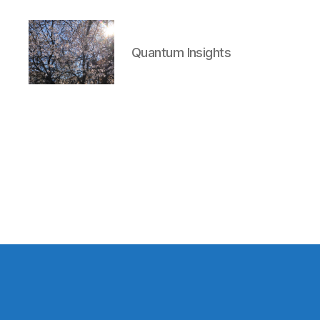
Quantum Insights
Quantum
Insights