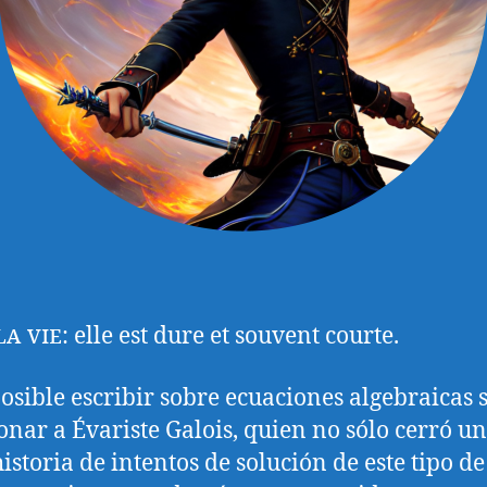
la vie
: elle est dure et souvent courte.
osible escribir sobre ecuaciones algebraicas 
nar a Évariste Galois, quien no sólo cerró u
historia de intentos de solución de este tipo de