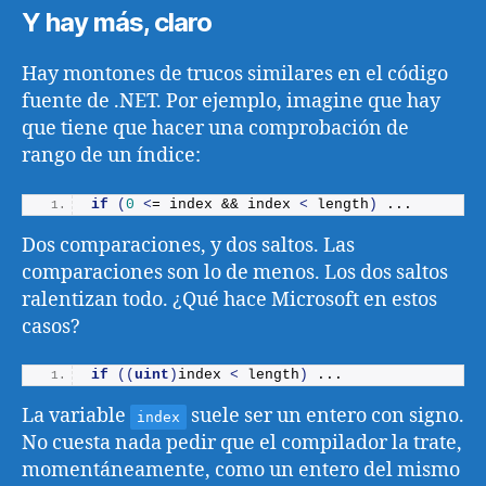
Y hay más, claro
Hay montones de trucos similares en el código
fuente de .NET. Por ejemplo, imagine que hay
que tiene que hacer una comprobación de
rango de un índice:
if
(
0
<
= index && index 
<
 length
)
 ...
Dos comparaciones, y dos saltos. Las
comparaciones son lo de menos. Los dos saltos
ralentizan todo. ¿Qué hace Microsoft en estos
casos?
if
((
uint
)
index 
<
 length
)
 ...
La variable
suele ser un entero con signo.
index
No cuesta nada pedir que el compilador la trate,
momentáneamente, como un entero del mismo