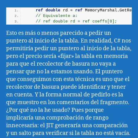
ref
double
 rd = 
ref
 MemoryMarshal.
GetRefe
// Equivalente a:
// ref double rd = ref coeffs[0];
Esto es más o menos parecido a pedir un
puntero al inicio de la tabla. En realidad, C# nos
permitiría pedir un puntero al inicio de la tabla,
pero el precio sería «fijar» la tabla en memoria
para que el recolector de basura no vaya a
pensar que no la estamos usando. El puntero
que conseguimos con esta técnica es uno que el
recolector de basura puede identificar y tener
en cuenta. Y la forma normal de pedirlo es la
que muestro en los comentarios del fragmento.
¿Por qué no la he usado? Pues porque
implicaría una comprobación de rango
innecesaria: el JIT generaría una comparación
y un salto para verificar si la tabla no está vacía.