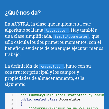
¿Qué nos da?
En AUSTRA, la clase que implementa este
algoritmo se llama
. Hay también
Accumulator
una clase simplificada,
, que
SimpleAccumulator
sólo calcula los dos primeros momentos, con el
beneficio evidente de tener que ejecutar menos
trabajo.
La definición de
, junto con su
Accumulator
constructor principal y los campos y
propiedades de almacenamiento, es la
siguiente:
/// <summary>Calculates statistics by adding 
public
sealed
class
 Accumulator
{
///<summary>Minimum value.</summary>