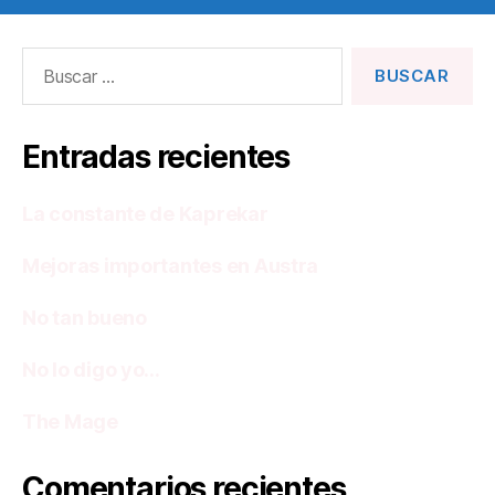
Buscar:
Entradas recientes
La constante de Kaprekar
Mejoras importantes en Austra
No tan bueno
No lo digo yo…
The Mage
Comentarios recientes