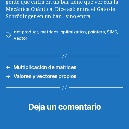
gente que entra en un bar tiene que ver con la
Mecánica Cuántica. Dice así: entra el Gato de
Schrödinger en un bar… y no entra.
dot product
,
matrices
,
optimization
,
pointers
,
SIMD
,
Etiquetas
vector
←
Multiplicación de matrices
→
Valores y vectores propios
Deja un comentario