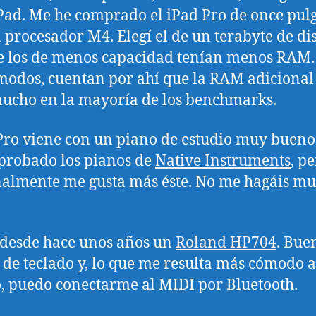
Pad. Me he comprado el iPad Pro de once pul
 procesador M4. Elegí el de un terabyte de dis
 los de menos capacidad tenían menos RAM.
modos, cuentan por ahí que la RAM adicional
ucho en la mayoría de los benchmarks.
Pro viene con un piano de estudio muy bueno
probado los pianos de
Native Instruments
, p
almente me gusta más éste. No me hagáis m
desde hace unos años un
Roland HP704
. Bue
 de teclado y, lo que me resulta más cómodo 
 puedo conectarme al MIDI por Bluetooth.