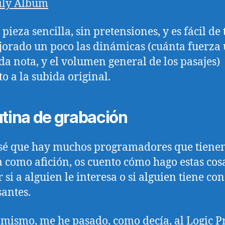
ily Album
pieza sencilla, sin pretensiones, y es fácil de 
orado un poco las dinámicas (cuánta fuerza 
da nota, y el volumen general de los pasajes)
to a la subida original.
utina de grabación
é que hay muchos programadores que tienen
 como afición, os cuento cómo hago estas cosa
 si a alguien le interesa o si alguien tiene con
santes.
mismo, me he pasado, como decía, al Logic P