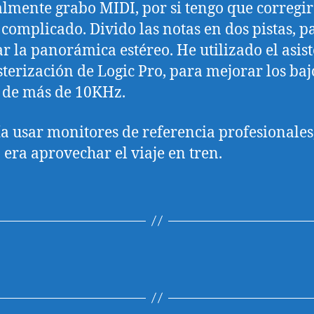
mente grabo MIDI, por si tengo que corregir
 complicado. Divido las notas en dos pistas, p
r la panorámica estéreo. He utilizado el asis
terización de Logic Pro, para mejorar los bajo
 de más de 10KHz.
a usar monitores de referencia profesionales
a era aprovechar el viaje en tren.