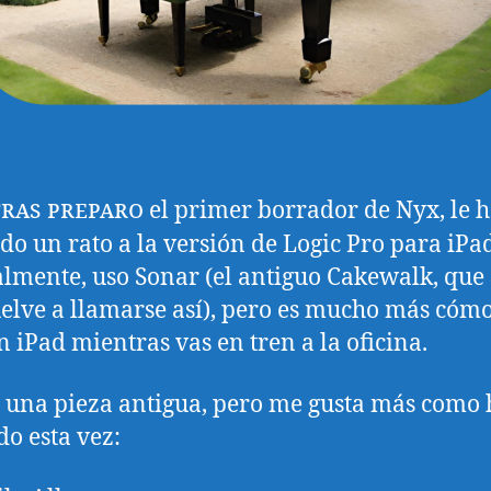
ras preparo
el primer borrador de Nyx, le h
do un rato a la versión de Logic Pro para iPa
mente, uso Sonar (el antiguo Cakewalk, que
elve a llamarse así), pero es mucho más cóm
n iPad mientras vas en tren a la oficina.
s una pieza antigua, pero me gusta más como 
o esta vez: