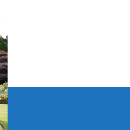
Album