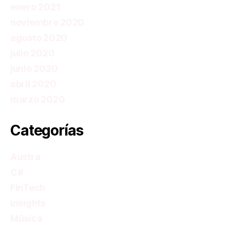
enero 2021
noviembre 2020
agosto 2020
julio 2020
junio 2020
abril 2020
marzo 2020
Categorías
Austra
C#
FinTech
Insights
Música