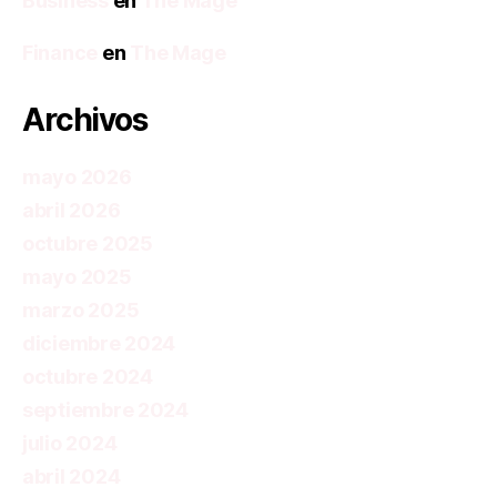
Business
en
The Mage
Finance
en
The Mage
Archivos
mayo 2026
abril 2026
octubre 2025
mayo 2025
marzo 2025
diciembre 2024
octubre 2024
septiembre 2024
julio 2024
abril 2024