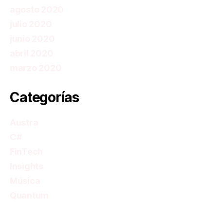
agosto 2020
julio 2020
junio 2020
abril 2020
marzo 2020
Categorías
Austra
C#
FinTech
Insights
Música
Quantum