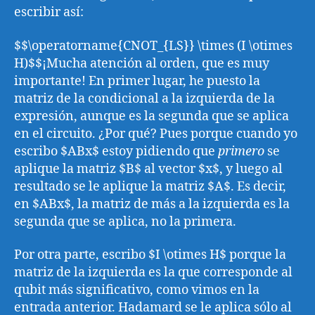
escribir así:
$$\operatorname{CNOT_{LS}} \times (I \otimes
H)$$¡Mucha atención al orden, que es muy
importante! En primer lugar, he puesto la
matriz de la condicional a la izquierda de la
expresión, aunque es la segunda que se aplica
en el circuito. ¿Por qué? Pues porque cuando yo
escribo $ABx$ estoy pidiendo que
primero
se
aplique la matriz $B$ al vector $x$, y luego al
resultado se le aplique la matriz $A$. Es decir,
en $ABx$, la matriz de más a la izquierda es la
segunda que se aplica, no la primera.
Por otra parte, escribo $I \otimes H$ porque la
matriz de la izquierda es la que corresponde al
qubit más significativo, como vimos en la
entrada anterior. Hadamard se le aplica sólo al