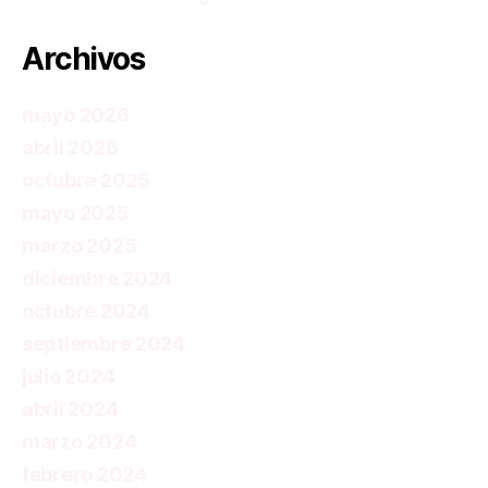
Archivos
mayo 2026
abril 2026
octubre 2025
mayo 2025
marzo 2025
diciembre 2024
octubre 2024
septiembre 2024
julio 2024
abril 2024
marzo 2024
febrero 2024