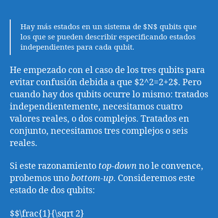
Hay más estados en un sistema de $N$ qubits que
los que se pueden describir especificando estados
independientes para cada qubit.
He empezado con el caso de los tres qubits para
evitar confusión debida a que $2^2=2+2$. Pero
cuando hay dos qubits ocurre lo mismo: tratados
independientemente, necesitamos cuatro
valores reales, o dos complejos. Tratados en
conjunto, necesitamos tres complejos o seis
reales.
Si este razonamiento
top-down
no le convence,
probemos uno
bottom-up
. Consideremos este
estado de dos qubits:
$$\frac{1}{\sqrt 2}