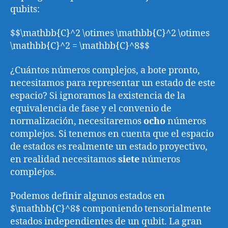
qubits:
$$\mathbb{C}^2 \otimes \mathbb{C}^2 \otimes
\mathbb{C}^2 = \mathbb{C}^8$$
¿Cuántos números complejos, a bote pronto,
necesitamos para representar un estado de este
espacio? Si ignoramos la existencia de la
equivalencia de fase y el convenio de
normalización, necesitaremos
ocho
números
complejos. Si tenemos en cuenta que el espacio
de estados es realmente un estado proyectivo,
en realidad necesitamos
siete
números
complejos.
Podemos definir algunos estados en
$\mathbb{C}^8$ componiendo tensorialmente
estados independientes de un qubit. La gran