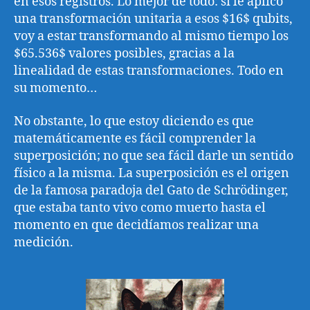
en esos registros. Lo mejor de todo: si le aplico
una transformación unitaria a esos $16$ qubits,
voy a estar transformando al mismo tiempo los
$65.536$ valores posibles, gracias a la
linealidad de estas transformaciones. Todo en
su momento…
No obstante, lo que estoy diciendo es que
matemáticamente es fácil comprender la
superposición; no que sea fácil darle un sentido
físico a la misma. La superposición es el origen
de la famosa paradoja del Gato de Schrödinger,
que estaba tanto vivo como muerto hasta el
momento en que decidíamos realizar una
medición.