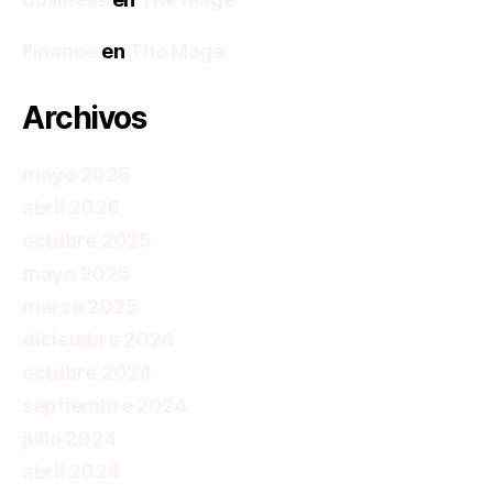
Finance
en
The Mage
Archivos
mayo 2026
abril 2026
octubre 2025
mayo 2025
marzo 2025
diciembre 2024
octubre 2024
septiembre 2024
julio 2024
abril 2024