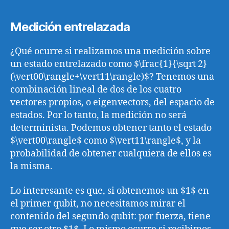
Medición entrelazada
¿Qué ocurre si realizamos una medición sobre
un estado entrelazado como $\frac{1}{\sqrt 2}
(\vert00\rangle+\vert11\rangle)$? Tenemos una
combinación lineal de dos de los cuatro
vectores propios, o eigenvectors, del espacio de
estados. Por lo tanto, la medición no será
determinista. Podemos obtener tanto el estado
$\vert00\rangle$ como $\vert11\rangle$, y la
probabilidad de obtener cualquiera de ellos es
la misma.
Lo interesante es que, si obtenemos un $1$ en
el primer qubit, no necesitamos mirar el
contenido del segundo qubit: por fuerza, tiene