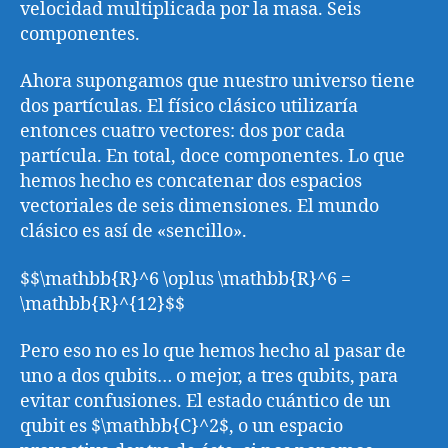
velocidad multiplicada por la masa. Seis
componentes.
Ahora supongamos que nuestro universo tiene
dos partículas. El físico clásico utilizaría
entonces cuatro vectores: dos por cada
partícula. En total, doce componentes. Lo que
hemos hecho es concatenar dos espacios
vectoriales de seis dimensiones. El mundo
clásico es así de «sencillo».
$$\mathbb{R}^6 \oplus \mathbb{R}^6 =
\mathbb{R}^{12}$$
Pero eso no es lo que hemos hecho al pasar de
uno a dos qubits… o mejor, a tres qubits, para
evitar confusiones. El estado cuántico de un
qubit es $\mathbb{C}^2$, o un espacio