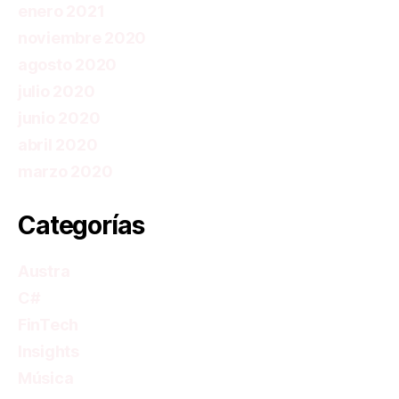
enero 2021
noviembre 2020
agosto 2020
julio 2020
junio 2020
abril 2020
marzo 2020
Categorías
Austra
C#
FinTech
Insights
Música