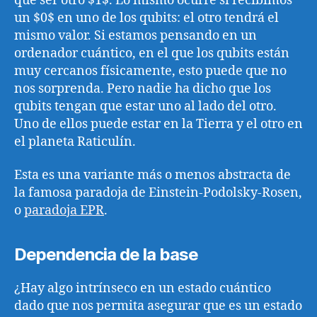
que ser otro $1$. Lo mismo ocurre si recibimos
un $0$ en uno de los qubits: el otro tendrá el
mismo valor. Si estamos pensando en un
ordenador cuántico, en el que los qubits están
muy cercanos físicamente, esto puede que no
nos sorprenda. Pero nadie ha dicho que los
qubits tengan que estar uno al lado del otro.
Uno de ellos puede estar en la Tierra y el otro en
el planeta Raticulín.
Esta es una variante más o menos abstracta de
la famosa paradoja de Einstein-Podolsky-Rosen,
o
paradoja EPR
.
Dependencia de la base
¿Hay algo intrínseco en un estado cuántico
dado que nos permita asegurar que es un estado