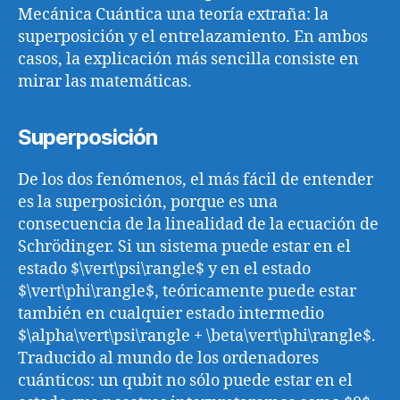
Mecánica Cuántica una teoría extraña: la
superposición y el entrelazamiento. En ambos
casos, la explicación más sencilla consiste en
mirar las matemáticas.
Superposición
De los dos fenómenos, el más fácil de entender
es la superposición, porque es una
consecuencia de la linealidad de la ecuación de
Schrödinger. Si un sistema puede estar en el
estado $\vert\psi\rangle$ y en el estado
$\vert\phi\rangle$, teóricamente puede estar
también en cualquier estado intermedio
$\alpha\vert\psi\rangle + \beta\vert\phi\rangle$.
Traducido al mundo de los ordenadores
cuánticos: un qubit no sólo puede estar en el