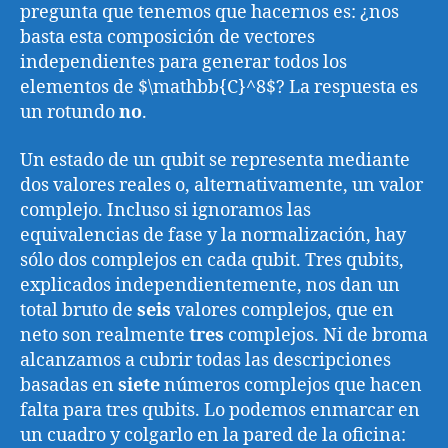
pregunta que tenemos que hacernos es: ¿nos
basta esta composición de vectores
independientes para generar todos los
elementos de $\mathbb{C}^8$? La respuesta es
un rotundo
no
.
Un estado de un qubit se representa mediante
dos valores reales o, alternativamente, un valor
complejo. Incluso si ignoramos las
equivalencias de fase y la normalización, hay
sólo dos complejos en cada qubit. Tres qubits,
explicados independientemente, nos dan un
total bruto de
seis
valores complejos, que en
neto son realmente
tres
complejos. Ni de broma
alcanzamos a cubrir todas las descripciones
basadas en
siete
números complejos que hacen
falta para tres qubits. Lo podemos enmarcar en
un cuadro y colgarlo en la pared de la oficina: