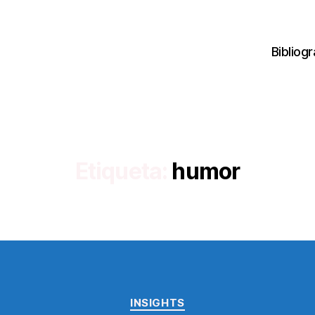
Bibliogr
Etiqueta:
humor
Categorías
INSIGHTS