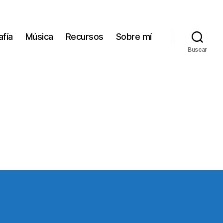
afía
Música
Recursos
Sobre mí
Buscar