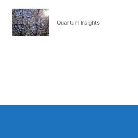
Quantum Insights
Quantum
Insights