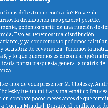
partimos del extremo contrario? En vez de
arnos la distribución más general posible,
amente, podemos partir de una función de d
mida. Esto es: tenemos una distribución
ariante, y ya conocemos (o podemos calcular)
y su matriz de covarianza. Tenemos la matri
a$, y lo que queremos es encontrar qué matr
licada por su traspuesta genera la matriz de
ianza…
tez-moi de vous présenter M. Cholesky. Andr
Cholesky fue un militar y matemático francés
 en combate pocos meses antes de que termi
a Guerra Mundial. Durante el conflicto, se de