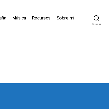
afía
Música
Recursos
Sobre mí
Buscar