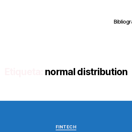
Bibliogr
Etiqueta:
normal distribution
Categorías
FINTECH