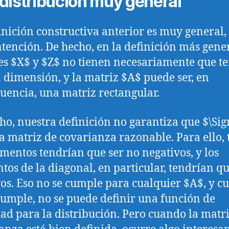
distribución muy general
inición constructiva anterior es muy general,
ntención. De hecho, en la definición más gener
es $X$ y $Z$ no tienen necesariamente que te
dimensión, y la matriz $A$ puede ser, en
uencia, una matriz rectangular.
ho, nuestra definición no garantiza que $\Si
a matriz de covarianza razonable. Para ello, 
ementos tendrían que ser no negativos, y los
tos de la diagonal, en particular, tendrían qu
vos. Eso no se cumple para cualquier $A$, y 
cumple, no se puede definir una función de
ad para la distribución. Pero cuando la matr