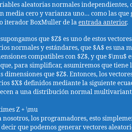
riables aleatorias normales independientes, 
n media cero y varianza uno… como las que 
o iterador BoxMuller de la
entrada anterior
.
supongamos que $Z$ es uno de estos vectores
rios normales y estándares, que $A$ es una m
ensiones compatibles con $Z$, y que $\mu$ e
 que, para simplificar, asumiremos que tiene 
 dimensiones que $Z$. Entonces, los vectore
rios $X$ definidos mediante la siguiente ecua
ecen a una distribución normal multivariant
\times Z + \mu
 nosotros, los programadores, esto simpleme
 decir que podemos generar vectores aleatori