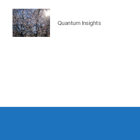
Quantum Insights
Quantum
Insights