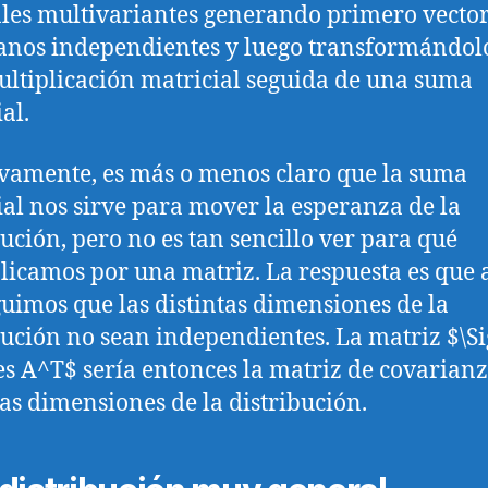
es multivariantes generando primero vecto
anos independientes y luego transformándol
ltiplicación matricial seguida de una suma
al.
ivamente, es más o menos claro que la suma
ial nos sirve para mover la esperanza de la
bución, pero no es tan sencillo ver para qué
licamos por una matriz. La respuesta es que 
uimos que las distintas dimensiones de la
bución no sean independientes. La matriz $\S
es A^T$ sería entonces la matriz de covarian
las dimensiones de la distribución.