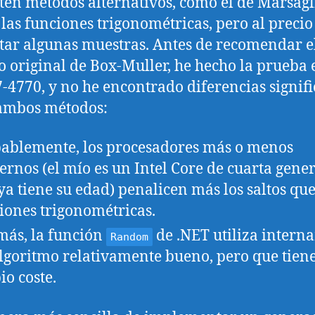
ten métodos alternativos, como el de Marsagl
 las funciones trigonométricas, pero al precio
tar algunas muestras. Antes de recomendar e
 original de Box-Muller, he hecho la prueba 
7-4770, y no he encontrado diferencias signifi
ambos métodos:
ablemente, los procesadores más o menos
rnos (el mío es un Intel Core de cuarta gene
ya tiene su edad) penalicen más los saltos que
iones trigonométricas.
ás, la función
de .NET utiliza intern
Random
lgoritmo relativamente bueno, pero que tiene
io coste.