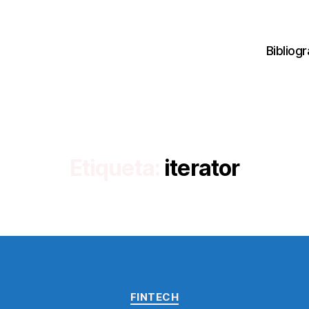
Bibliogr
Etiqueta:
iterator
Categorías
FINTECH