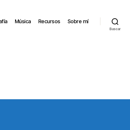
afía
Música
Recursos
Sobre mí
Buscar