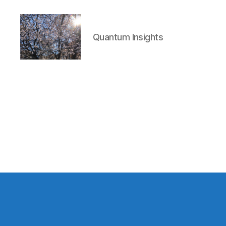
Quantum Insights
Quantum
Insights