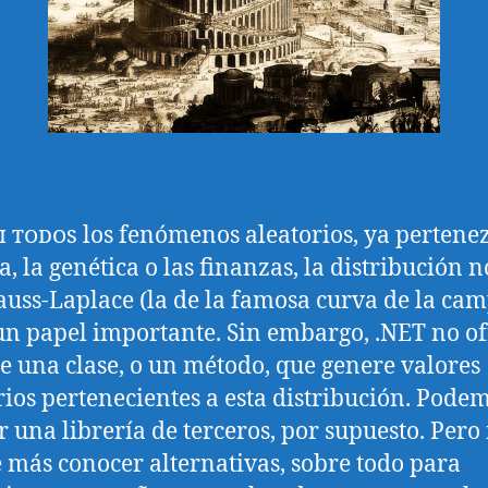
i todos
los fenómenos aleatorios, ya pertene
ca, la genética o las finanzas, la distribución 
auss-Laplace (la de la famosa curva de la ca
un papel importante. Sin embargo, .NET no of
ie una clase, o un método, que genere valores
rios pertenecientes a esta distribución. Pode
ar una librería de terceros, por supuesto. Pero
e más conocer alternativas, sobre todo para