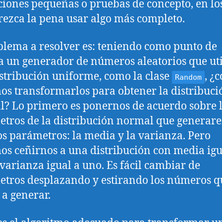
ciones pequeñas o pruebas de concepto, en lo
ezca la pena usar algo más completo.
blema a resolver es: teniendo como punto de
a un generador de números aleatorios que uti
stribución uniforme, como la clase
, ¿
Random
s transformarlos para obtener la distribuci
? Lo primero es ponernos de acuerdo sobre 
tros de la distribución normal que generar
s parámetros: la media y la varianza. Pero
s ceñirnos a una distribución con media igu
 varianza igual a uno. Es fácil cambiar de
tros desplazando y estirando los números q
a generar.