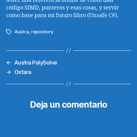
tener una referencia online de cómo usar
código SIMD, punteros y esas cosas, y servir
como base para mi futuro libro (Unsafe C#).
Austra
,
repository
Etiquetas
←
Austra PolySolve
→
Ostara
Deja un comentario