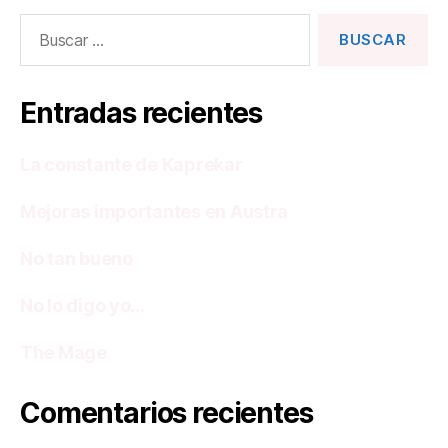
Buscar:
Entradas recientes
La constante de Kaprekar
Mejoras importantes en Austra
No tan bueno
No lo digo yo…
The Mage
Comentarios recientes