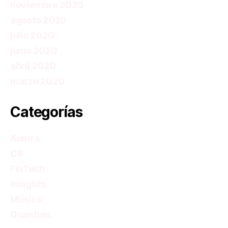
noviembre 2020
agosto 2020
julio 2020
junio 2020
abril 2020
marzo 2020
Categorías
Austra
C#
FinTech
Insights
Música
Quantum