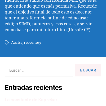
fuente. Está subido con licencia MIT, que es la
que entiendo que es más permisiva. Recuerde
que el objetivo final de todo esto es docente:
tener una referencia online de cómo usar
código SIMD, punteros y esas cosas, y servir
como base para mi futuro libro (Unsafe C#).
Austra
,
repository
Etiquetas
Buscar:
Entradas recientes
La constante de Kaprekar