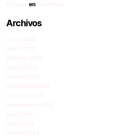
Finance
en
The Mage
Archivos
mayo 2026
abril 2026
octubre 2025
mayo 2025
marzo 2025
diciembre 2024
octubre 2024
septiembre 2024
julio 2024
abril 2024
marzo 2024