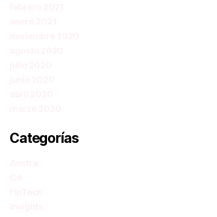
febrero 2021
enero 2021
noviembre 2020
agosto 2020
julio 2020
junio 2020
abril 2020
marzo 2020
Categorías
Austra
C#
FinTech
Insights