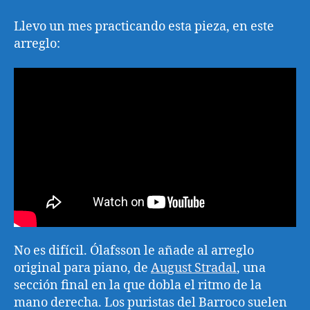
en
Mi
Llevo un mes practicando esta pieza, en este
menor
arreglo:
No es difícil. Ólafsson le añade al arreglo
original para piano, de
August Stradal
, una
sección final en la que dobla el ritmo de la
mano derecha. Los puristas del Barroco suelen