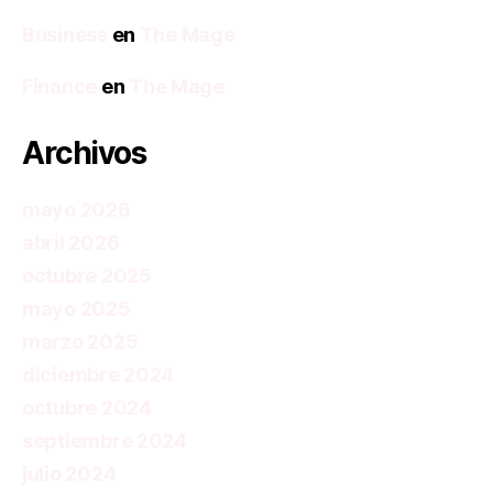
Business
en
The Mage
Finance
en
The Mage
Archivos
mayo 2026
abril 2026
octubre 2025
mayo 2025
marzo 2025
diciembre 2024
octubre 2024
septiembre 2024
julio 2024