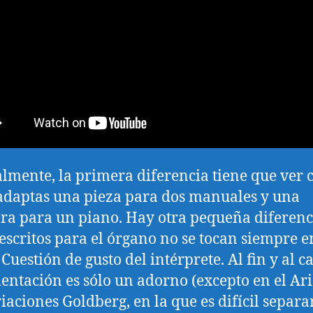
lmente, la primera diferencia tiene que ver 
daptas una pieza para dos manuales y una
ra para un piano. Hay otra pequeña diferenci
 escritos para el órgano no se tocan siempre e
Cuestión de gusto del intérprete. Al fin y al ca
ntación es sólo un adorno (excepto en el Ari
riaciones Goldberg, en la que es difícil separa