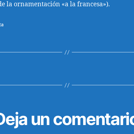
de la ornamentación «a la francesa»).
ta
s
Deja un comentari