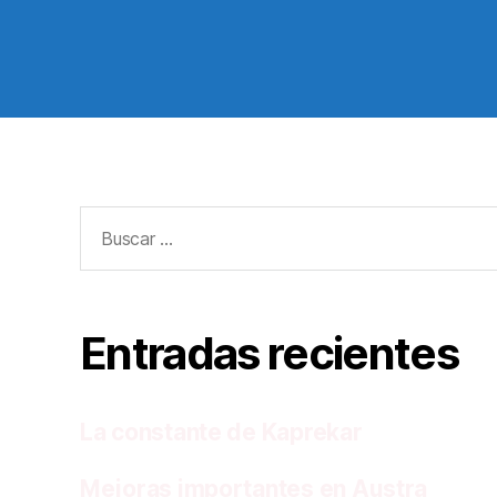
Buscar:
Entradas recientes
La constante de Kaprekar
Mejoras importantes en Austra