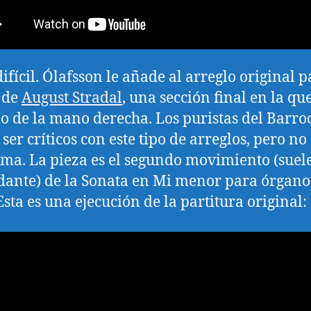
difícil. Ólafsson le añade al arreglo original 
 de
August Stradal
, una sección final en la qu
mo de la mano derecha. Los puristas del Barro
ser críticos con este tipo de arreglos, pero no
ma. La pieza es el segundo movimiento (suele
ante) de la Sonata en Mi menor para órgano
Esta es una ejecución de la partitura original: