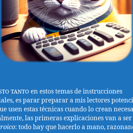
isto tanto
en estos temas de instrucciones
iales, es parar preparar a mis lectores potenc
ue usen estas técnicas cuando lo crean necesa
lmente, las primeras explicaciones van a ser
roico
: todo hay que hacerlo a mano, razona