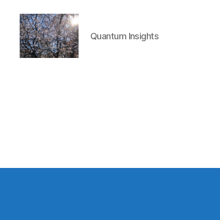
Quantum Insights
Quantum
Insights