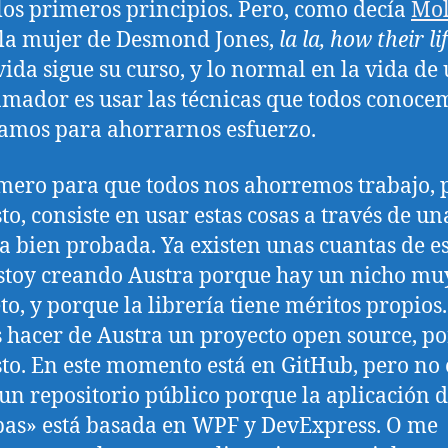
los primeros principios. Pero, como decía
Mol
 la mujer de Desmond Jones,
la la, how their li
 vida sigue su curso, y lo normal en la vida de
mador es usar las técnicas que todos conoce
amos para ahorrarnos esfuerzo.
mero para que todos nos ahorremos trabajo, 
to, consiste en usar estas cosas a través de un
ía bien probada. Ya existen unas cuantas de es
stoy creando Austra porque hay un nicho mu
to, y porque la librería tiene méritos propios.
s hacer de Austra un proyecto open source, po
to. En este momento está en GitHub, pero no 
un repositorio público porque la aplicación 
as» está basada en WPF y DevExpress. O me