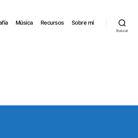
afía
Música
Recursos
Sobre mí
Buscar